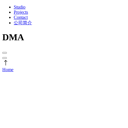
Studio
Projects
Contact
公司简介
DMA
Home